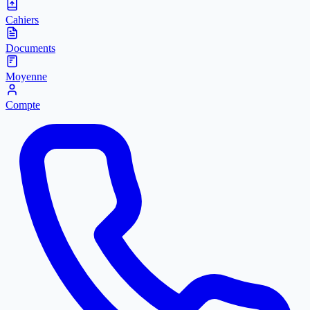
Cahiers
Documents
Moyenne
Compte