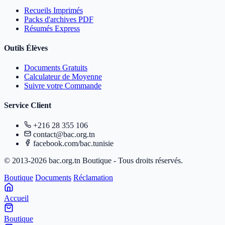
Recueils Imprimés
Packs d'archives PDF
Résumés Express
Outils Élèves
Documents Gratuits
Calculateur de Moyenne
Suivre votre Commande
Service Client
+216 28 355 106
contact@bac.org.tn
facebook.com/bac.tunisie
© 2013-2026 bac.org.tn Boutique - Tous droits réservés.
Boutique
Documents
Réclamation
Accueil
Boutique