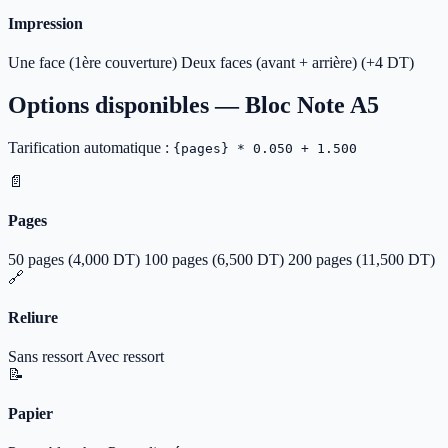
Impression
Une face (1ère couverture)
Deux faces (avant + arrière)
(+4 DT)
Options disponibles —
Bloc Note A5
Tarification automatique :
{pages} * 0.050 + 1.500
📄
Pages
50 pages
(4,000 DT)
100 pages
(6,500 DT)
200 pages
(11,500 DT)
🔗
Reliure
Sans ressort
Avec ressort
📝
Papier