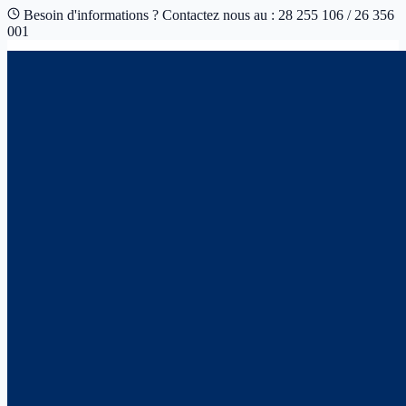
Besoin d'informations ? Contactez nous au : 28 255 106 / 26 356
001