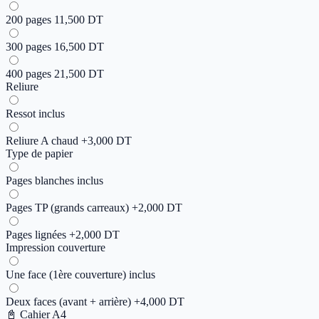
200
pages
11,500 DT
300
pages
16,500 DT
400
pages
21,500 DT
Reliure
Ressot
inclus
Reliure A chaud
+3,000 DT
Type de papier
Pages blanches
inclus
Pages TP (grands carreaux)
+2,000 DT
Pages lignées
+2,000 DT
Impression couverture
Une face (1ère couverture)
inclus
Deux faces (avant + arrière)
+4,000 DT
📓 Cahier A4