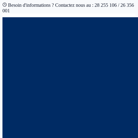
Besoin d'informations ? Contactez nous au : 28 255 106 / 26 356
001