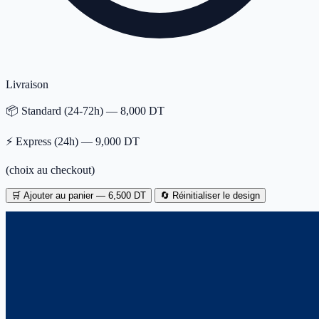
Livraison
📦 Standard (24-72h) — 8,000 DT
⚡ Express (24h) — 9,000 DT
(choix au checkout)
🛒 Ajouter au panier — 6,500 DT
🔄 Réinitialiser le design