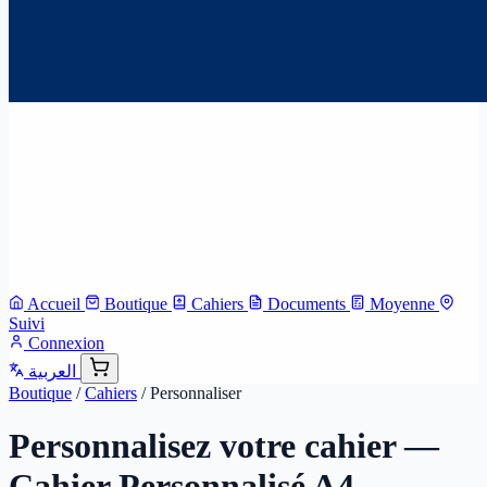
Accueil
Boutique
Cahiers
Documents
Moyenne
Suivi
Connexion
العربية
Boutique
/
Cahiers
/
Personnaliser
Personnalisez votre cahier
—
Cahier Personnalisé A4