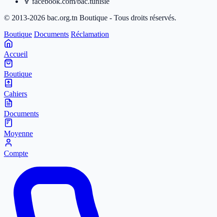
facebook.com/bac.tunisie
© 2013-2026 bac.org.tn Boutique - Tous droits réservés.
Boutique
Documents
Réclamation
Accueil
Boutique
Cahiers
Documents
Moyenne
Compte