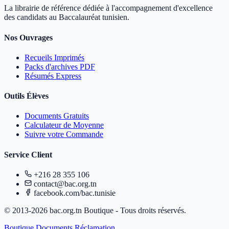
La librairie de référence dédiée à l'accompagnement d'excellence
des candidats au Baccalauréat tunisien.
Nos Ouvrages
Recueils Imprimés
Packs d'archives PDF
Résumés Express
Outils Élèves
Documents Gratuits
Calculateur de Moyenne
Suivre votre Commande
Service Client
+216 28 355 106
contact@bac.org.tn
facebook.com/bac.tunisie
© 2013-2026 bac.org.tn Boutique - Tous droits réservés.
Boutique
Documents
Réclamation