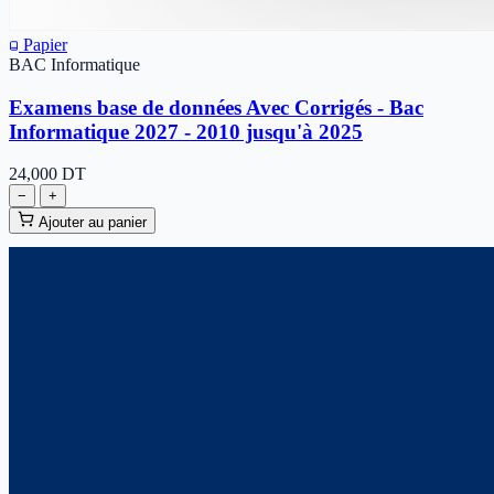
Papier
BAC Informatique
Examens base de données Avec Corrigés - Bac
Informatique 2027 - 2010 jusqu'à 2025
24,000
DT
−
+
Ajouter au panier