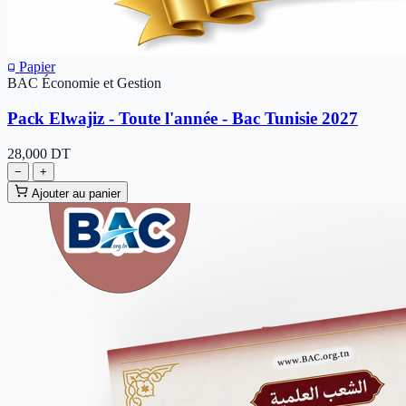
Papier
BAC Économie et Gestion
Pack Elwajiz - Toute l'année - Bac Tunisie 2027
28,000
DT
−
+
Ajouter au panier