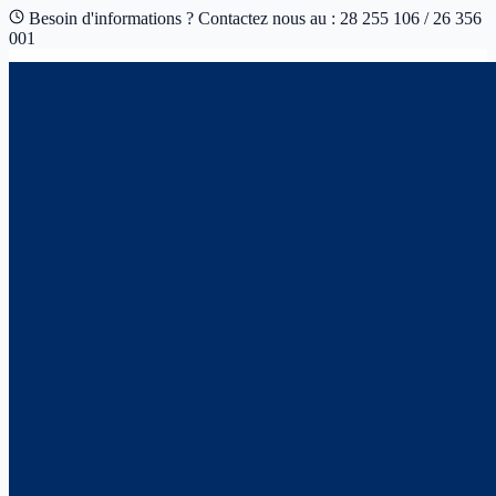
Besoin d'informations ? Contactez nous au : 28 255 106 / 26 356
001