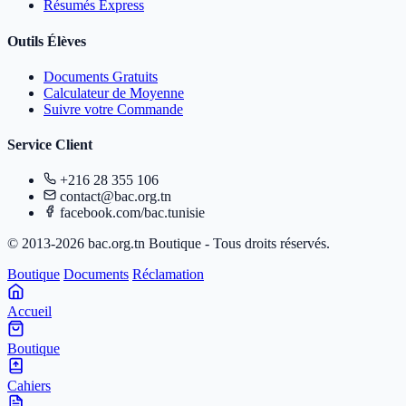
Résumés Express
Outils Élèves
Documents Gratuits
Calculateur de Moyenne
Suivre votre Commande
Service Client
+216 28 355 106
contact@bac.org.tn
facebook.com/bac.tunisie
© 2013-2026 bac.org.tn Boutique - Tous droits réservés.
Boutique
Documents
Réclamation
Accueil
Boutique
Cahiers