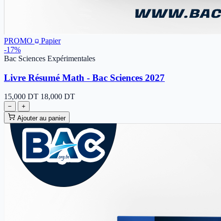
PROMO
Papier
-17%
Bac Sciences Expérimentales
Livre Résumé Math - Bac Sciences 2027
15,000
DT
18,000 DT
−
+
Ajouter au panier