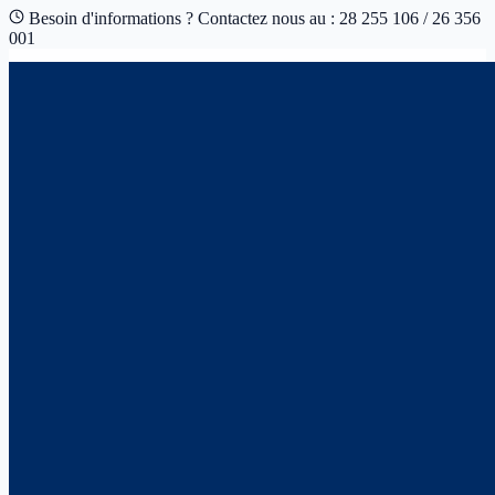
Besoin d'informations ? Contactez nous au : 28 255 106 / 26 356
001