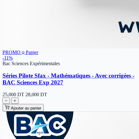
PROMO
Papier
-11%
Bac Sciences Expérimentales
Séries Pilote Sfax - Mathématiques - Avec corrigées -
BAC Sciences Exp 2027
25,000
DT
28,000 DT
−
+
Ajouter au panier