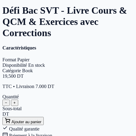
Défi Bac SVT - Livre Cours &
QCM & Exercices avec
Corrections
Caractéristiques
Format
Papier
Disponibilité
En stock
Catégorie
Book
19,500
DT
TTC • Livraison 7.000 DT
Quantité
−
+
Sous-total
DT
Ajouter au panier
Qualité garantie
Paiement à la livraison