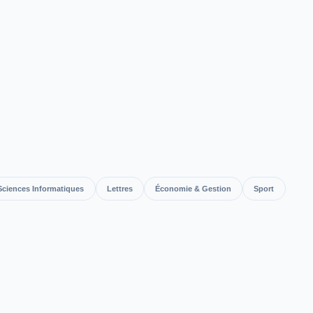
Sciences Informatiques
Lettres
Économie & Gestion
Sport