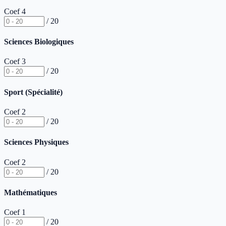
Coef 4
/ 20
Sciences Biologiques
Coef 3
/ 20
Sport (Spécialité)
Coef 2
/ 20
Sciences Physiques
Coef 2
/ 20
Mathématiques
Coef 1
/ 20