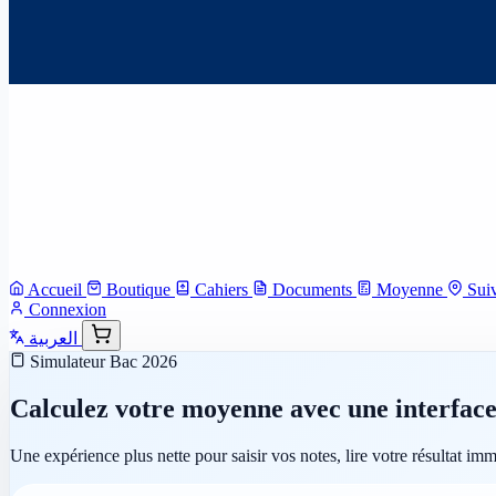
Accueil
Boutique
Cahiers
Documents
Moyenne
Sui
Connexion
العربية
Simulateur Bac 2026
Calculez votre moyenne avec une interface 
Une expérience plus nette pour saisir vos notes, lire votre résultat im