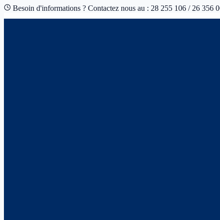
Besoin d'informations ? Contactez nous au : 28 255 106 / 26 356 