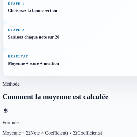
ÉTAPE 1
Choisissez la bonne section
ÉTAPE 2
Saisissez chaque note sur 20
RÉSULTAT
Moyenne + score + mention
Méthode
Comment la moyenne est calculée
Formule
Moyenne = Σ(Note × Coefficient) ÷ Σ(Coefficients)