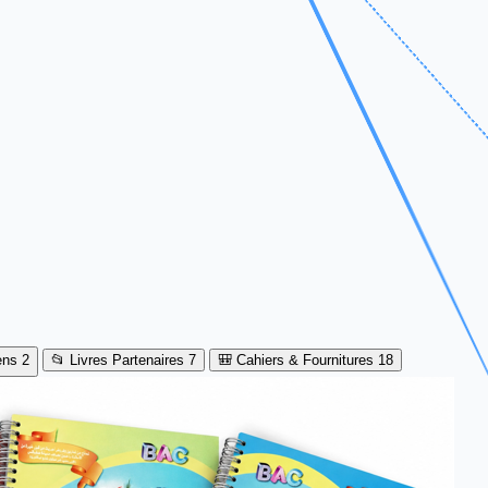
ens
2
📂 Livres Partenaires
7
🎒 Cahiers & Fournitures
18