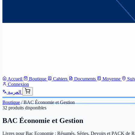
Accueil
Boutique
Cahiers
Documents
Moyenne
Sui
Connexion
العربية
Boutique
/
BAC Économie et Gestion
32 produits disponibles
BAC Économie et Gestion
Livres pour Bac Economie : Résumés, Séries, Devoirs et PACK de R