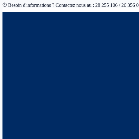
Besoin d'informations ? Contactez nous au : 28 255 106 / 26 356 