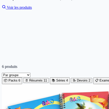
Voir les produits
6 produits
📦 Packs
6
📄 Résumés
11
📚 Séries
4
📝 Devoirs
2
📋 Exam