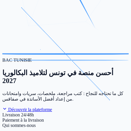
BAC TUNISIE
أحسن منصة في تونس لتلاميذ البكالوريا
2027
كل ما تحتاجه للنجاح : كتب مراجعة، ملخصات، سريات وامتحانات
من إعداد أفضل الأساتذة في صفاقس.
Découvrir la plateforme
Livraison 24/48h
Paiement à la livraison
Qui sommes-nous