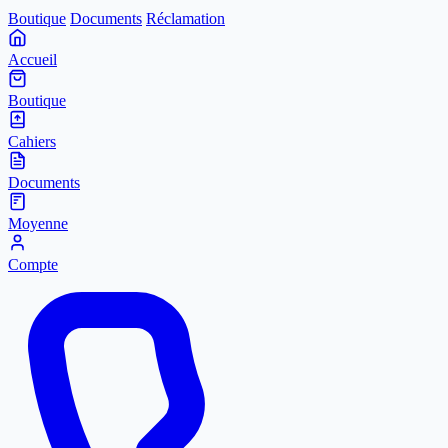
Boutique
Documents
Réclamation
Accueil
Boutique
Cahiers
Documents
Moyenne
Compte