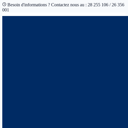
Besoin d'informations ? Contactez nous au : 28 255 106 / 26 356
001