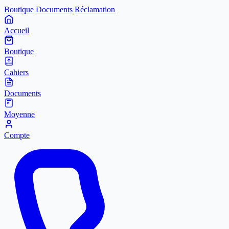
Boutique
Documents
Réclamation
Accueil
Boutique
Cahiers
Documents
Moyenne
Compte