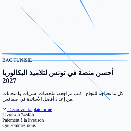
BAC TUNISIE
أحسن منصة في تونس لتلاميذ البكالوريا
2027
كل ما تحتاجه للنجاح : كتب مراجعة، ملخصات، سريات وامتحانات
من إعداد أفضل الأساتذة في صفاقس.
Découvrir la plateforme
Livraison 24/48h
Paiement à la livraison
Qui sommes-nous