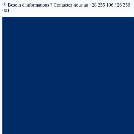
Besoin d'informations ? Contactez nous au : 28 255 106 / 26 356
001