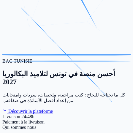
BAC TUNISIE
أحسن منصة في تونس لتلاميذ البكالوريا
2027
كل ما تحتاجه للنجاح : كتب مراجعة، ملخصات، سريات وامتحانات
من إعداد أفضل الأساتذة في صفاقس.
Découvrir la plateforme
Livraison 24/48h
Paiement à la livraison
Qui sommes-nous