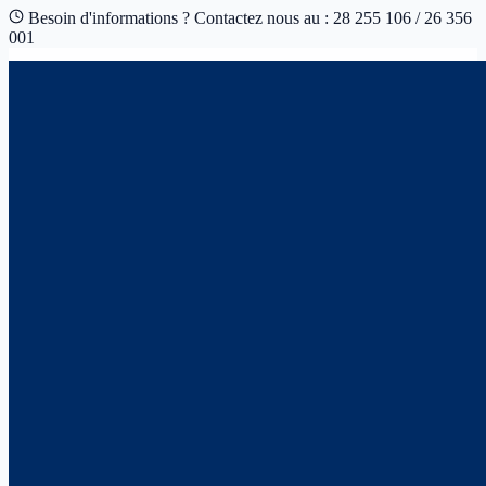
Besoin d'informations ? Contactez nous au : 28 255 106 / 26 356
001