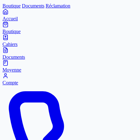
Boutique
Documents
Réclamation
Accueil
Boutique
Cahiers
Documents
Moyenne
Compte