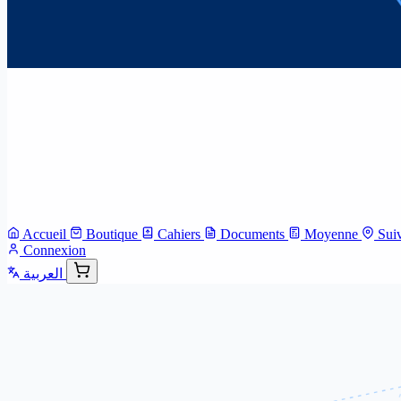
Accueil
Boutique
Cahiers
Documents
Moyenne
Sui
Connexion
العربية