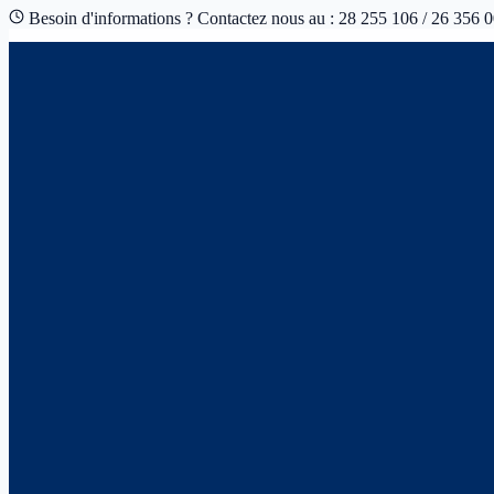
Besoin d'informations ? Contactez nous au : 28 255 106 / 26 356 