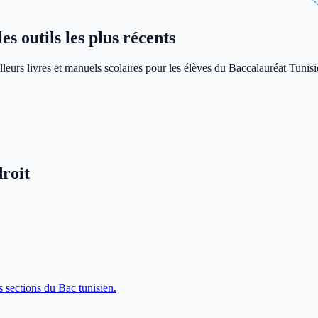
s outils les plus récents
leurs livres et manuels scolaires pour les élèves du Baccalauréat Tunisi
roit
s sections du Bac tunisien.