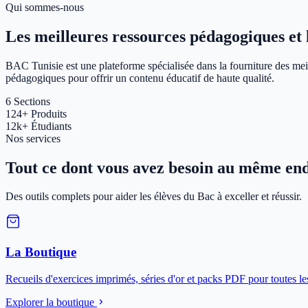
Qui sommes-nous
Les meilleures ressources pédagogiques et le
BAC Tunisie est une plateforme spécialisée dans la fourniture des meil
pédagogiques pour offrir un contenu éducatif de haute qualité.
6
Sections
124+
Produits
12k+
Étudiants
Nos services
Tout ce dont vous avez besoin au même end
Des outils complets pour aider les élèves du Bac à exceller et réussir.
La Boutique
Recueils d'exercices imprimés, séries d'or et packs PDF pour toutes le
Explorer la boutique