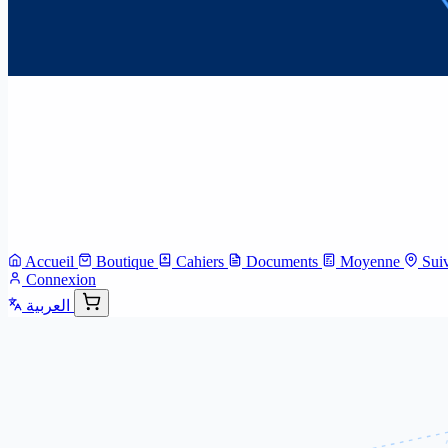
Accueil
Boutique
Cahiers
Documents
Moyenne
Sui
Connexion
العربية