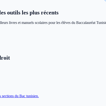
s outils les plus récents
leurs livres et manuels scolaires pour les élèves du Baccalauréat Tunisi
roit
s sections du Bac tunisien.