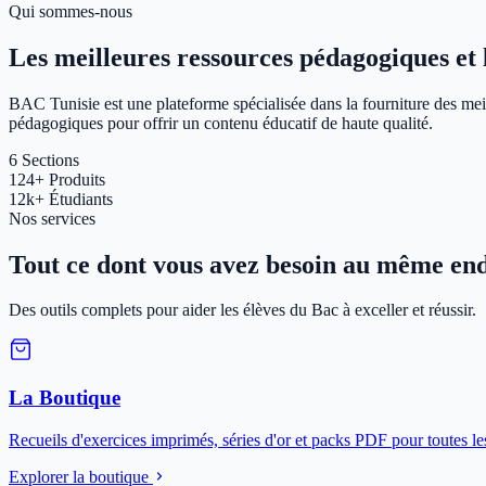
Qui sommes-nous
Les meilleures ressources pédagogiques et le
BAC Tunisie est une plateforme spécialisée dans la fourniture des meil
pédagogiques pour offrir un contenu éducatif de haute qualité.
6
Sections
124+
Produits
12k+
Étudiants
Nos services
Tout ce dont vous avez besoin au même end
Des outils complets pour aider les élèves du Bac à exceller et réussir.
La Boutique
Recueils d'exercices imprimés, séries d'or et packs PDF pour toutes le
Explorer la boutique