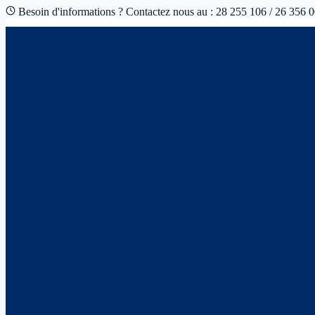
Besoin d'informations ? Contactez nous au : 28 255 106 / 26 356 