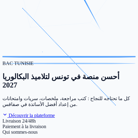
BAC TUNISIE
أحسن منصة في تونس لتلاميذ البكالوريا
2027
كل ما تحتاجه للنجاح : كتب مراجعة، ملخصات، سريات وامتحانات
من إعداد أفضل الأساتذة في صفاقس.
Découvrir la plateforme
Livraison 24/48h
Paiement à la livraison
Qui sommes-nous