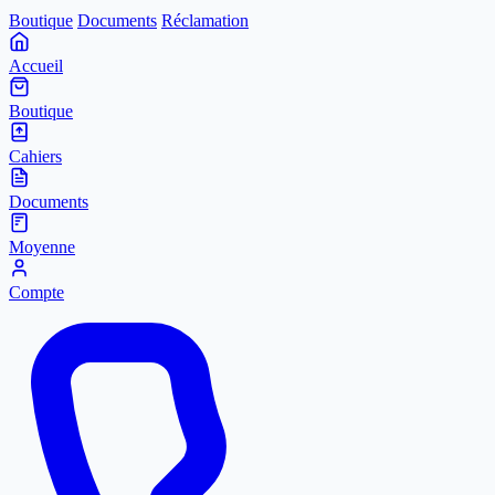
Boutique
Documents
Réclamation
Accueil
Boutique
Cahiers
Documents
Moyenne
Compte