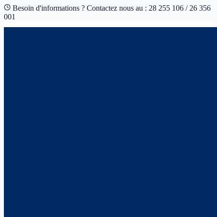
Besoin d'informations ? Contactez nous au : 28 255 106 / 26 356
001