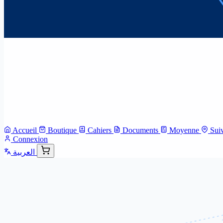
Accueil
Boutique
Cahiers
Documents
Moyenne
Sui
Connexion
العربية