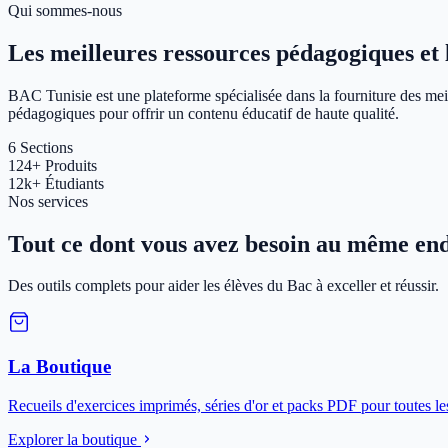
Qui sommes-nous
Les meilleures ressources pédagogiques et le
BAC Tunisie est une plateforme spécialisée dans la fourniture des meil
pédagogiques pour offrir un contenu éducatif de haute qualité.
6
Sections
124+
Produits
12k+
Étudiants
Nos services
Tout ce dont vous avez besoin au même end
Des outils complets pour aider les élèves du Bac à exceller et réussir.
La Boutique
Recueils d'exercices imprimés, séries d'or et packs PDF pour toutes le
Explorer la boutique