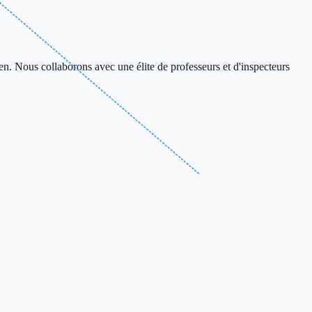
en. Nous collaborons avec une élite de professeurs et d'inspecteurs