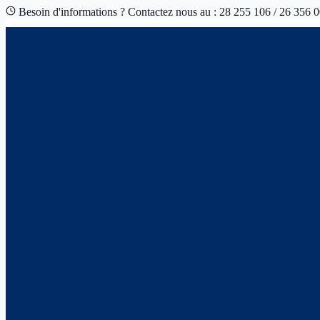
Besoin d'informations ? Contactez nous au : 28 255 106 / 26 356 