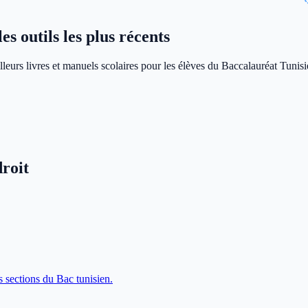
s outils les plus récents
leurs livres et manuels scolaires pour les élèves du Baccalauréat Tunisi
roit
s sections du Bac tunisien.