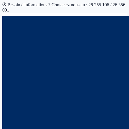
Besoin d'informations ? Contactez nous au : 28 255 106 / 26 356
001