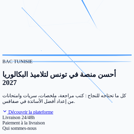
BAC TUNISIE
أحسن منصة في تونس لتلاميذ البكالوريا
2027
كل ما تحتاجه للنجاح : كتب مراجعة، ملخصات، سريات وامتحانات
من إعداد أفضل الأساتذة في صفاقس.
Découvrir la plateforme
Livraison 24/48h
Paiement à la livraison
Qui sommes-nous