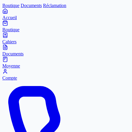
Boutique
Documents
Réclamation
Accueil
Boutique
Cahiers
Documents
Moyenne
Compte