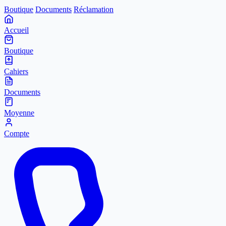
Boutique
Documents
Réclamation
Accueil
Boutique
Cahiers
Documents
Moyenne
Compte