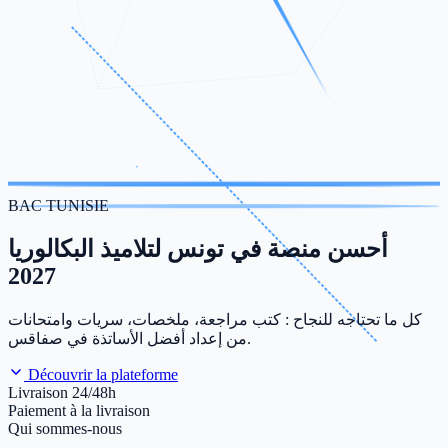
BAC TUNISIE
أحسن منصة في تونس لتلاميذ البكالوريا
2027
كل ما تحتاجه للنجاح : كتب مراجعة، ملخصات، سريات وامتحانات
من إعداد أفضل الأساتذة في صفاقس.
Découvrir la plateforme
Livraison 24/48h
Paiement à la livraison
Qui sommes-nous