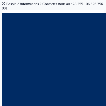
Besoin d'informations ? Contactez nous au : 28 255 106 / 26 356
001