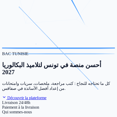
BAC TUNISIE
أحسن منصة في تونس لتلاميذ البكالوريا
2027
كل ما تحتاجه للنجاح : كتب مراجعة، ملخصات، سريات وامتحانات
من إعداد أفضل الأساتذة في صفاقس.
Découvrir la plateforme
Livraison 24/48h
Paiement à la livraison
Qui sommes-nous