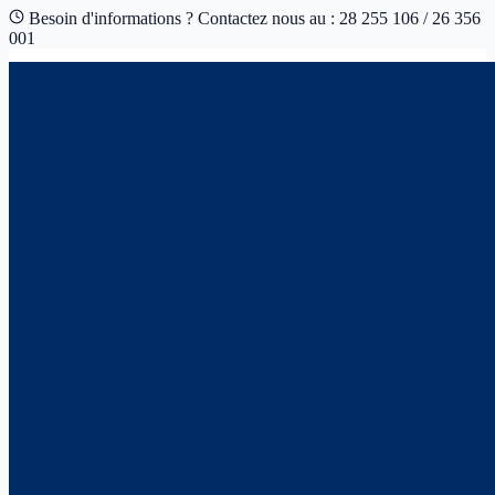
Besoin d'informations ? Contactez nous au : 28 255 106 / 26 356
001