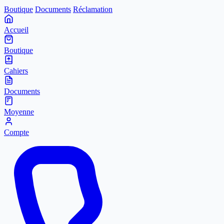
Boutique
Documents
Réclamation
Accueil
Boutique
Cahiers
Documents
Moyenne
Compte