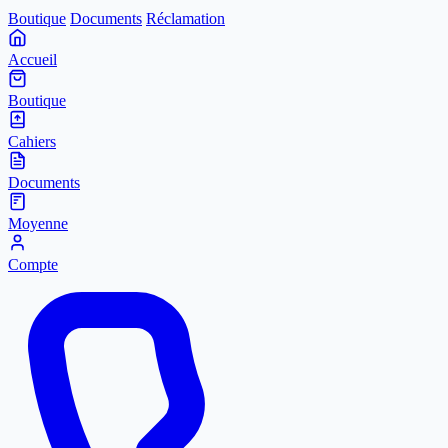
Boutique
Documents
Réclamation
Accueil
Boutique
Cahiers
Documents
Moyenne
Compte