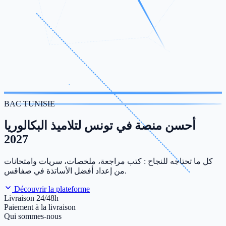
BAC TUNISIE
أحسن منصة في تونس لتلاميذ البكالوريا
2027
كل ما تحتاجه للنجاح : كتب مراجعة، ملخصات، سريات وامتحانات
من إعداد أفضل الأساتذة في صفاقس.
Découvrir la plateforme
Livraison 24/48h
Paiement à la livraison
Qui sommes-nous