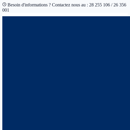
Besoin d'informations ? Contactez nous au : 28 255 106 / 26 356
001