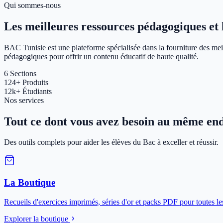
Qui sommes-nous
Les meilleures ressources pédagogiques et le
BAC Tunisie est une plateforme spécialisée dans la fourniture des meil
pédagogiques pour offrir un contenu éducatif de haute qualité.
6
Sections
124+
Produits
12k+
Étudiants
Nos services
Tout ce dont vous avez besoin au même end
Des outils complets pour aider les élèves du Bac à exceller et réussir.
La Boutique
Recueils d'exercices imprimés, séries d'or et packs PDF pour toutes le
Explorer la boutique