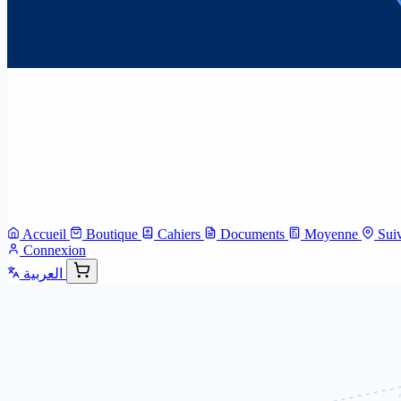
Accueil
Boutique
Cahiers
Documents
Moyenne
Sui
Connexion
العربية