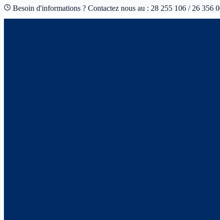
Besoin d'informations ? Contactez nous au : 28 255 106 / 26 356 