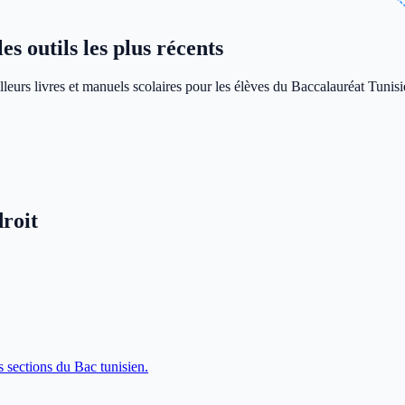
s outils les plus récents
leurs livres et manuels scolaires pour les élèves du Baccalauréat Tunisi
roit
s sections du Bac tunisien.