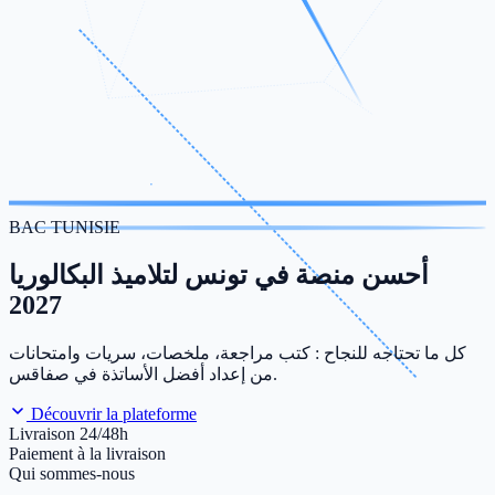
BAC TUNISIE
أحسن منصة في تونس لتلاميذ البكالوريا
2027
كل ما تحتاجه للنجاح : كتب مراجعة، ملخصات، سريات وامتحانات
من إعداد أفضل الأساتذة في صفاقس.
Découvrir la plateforme
Livraison 24/48h
Paiement à la livraison
Qui sommes-nous