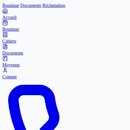
Boutique
Documents
Réclamation
Accueil
Boutique
Cahiers
Documents
Moyenne
Compte