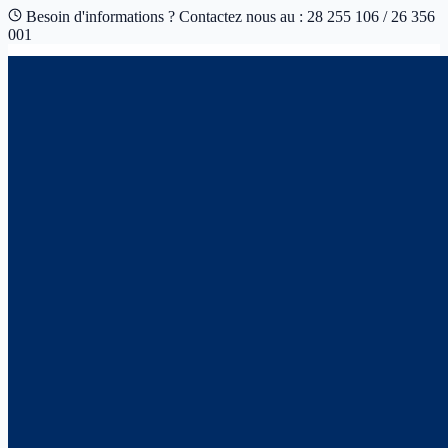
Besoin d'informations ? Contactez nous au : 28 255 106 / 26 356
001