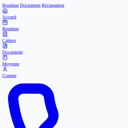
Boutique
Documents
Réclamation
Accueil
Boutique
Cahiers
Documents
Moyenne
Compte