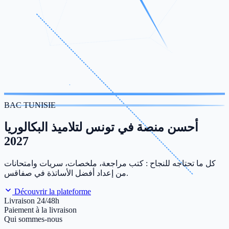
BAC TUNISIE
أحسن منصة في تونس لتلاميذ البكالوريا
2027
كل ما تحتاجه للنجاح : كتب مراجعة، ملخصات، سريات وامتحانات
من إعداد أفضل الأساتذة في صفاقس.
Découvrir la plateforme
Livraison 24/48h
Paiement à la livraison
Qui sommes-nous