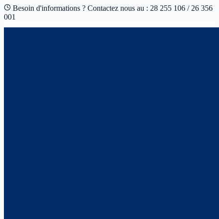
Besoin d'informations ? Contactez nous au : 28 255 106 / 26 356
001