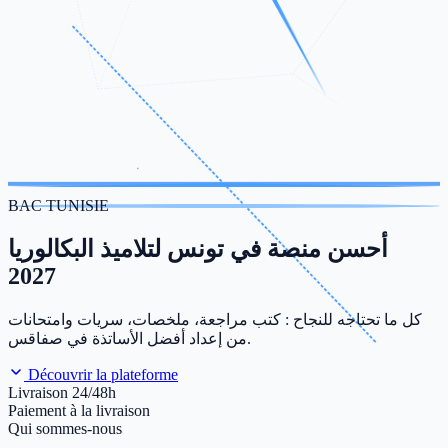
BAC TUNISIE
أحسن منصة في تونس لتلاميذ البكالوريا
2027
كل ما تحتاجه للنجاح : كتب مراجعة، ملخصات، سريات وامتحانات
من إعداد أفضل الأساتذة في صفاقس.
Découvrir la plateforme
Livraison 24/48h
Paiement à la livraison
Qui sommes-nous