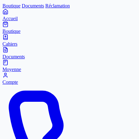
Boutique
Documents
Réclamation
Accueil
Boutique
Cahiers
Documents
Moyenne
Compte