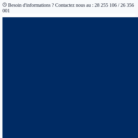
Besoin d'informations ? Contactez nous au : 28 255 106 / 26 356
001