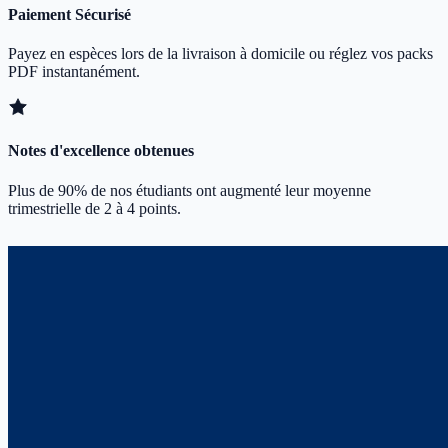
Paiement Sécurisé
Payez en espèces lors de la livraison à domicile ou réglez vos packs
PDF instantanément.
Notes d'excellence obtenues
Plus de 90% de nos étudiants ont augmenté leur moyenne
trimestrielle de 2 à 4 points.