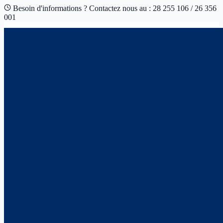
Besoin d'informations ? Contactez nous au : 28 255 106 / 26 356
001