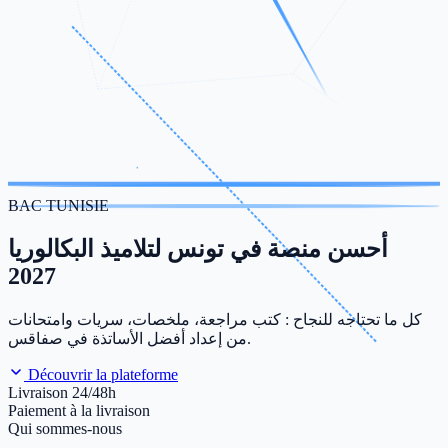
BAC TUNISIE
أحسن منصة في تونس لتلاميذ البكالوريا
2027
كل ما تحتاجه للنجاح : كتب مراجعة، ملخصات، سريات وامتحانات
من إعداد أفضل الأساتذة في صفاقس.
Découvrir la plateforme
Livraison 24/48h
Paiement à la livraison
Qui sommes-nous