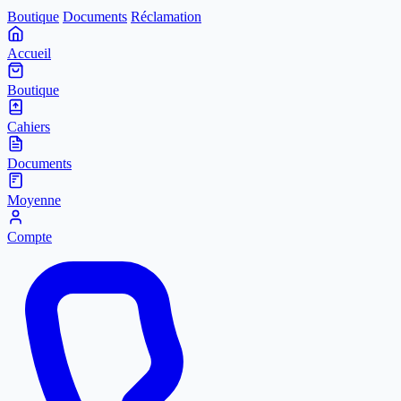
Boutique
Documents
Réclamation
Accueil
Boutique
Cahiers
Documents
Moyenne
Compte