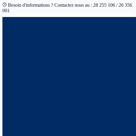
Besoin d'informations ? Contactez nous au : 28 255 106 / 26 356
001