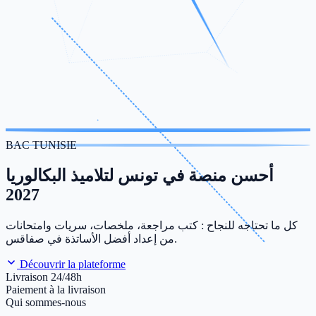
BAC TUNISIE
أحسن منصة في تونس لتلاميذ البكالوريا
2027
كل ما تحتاجه للنجاح : كتب مراجعة، ملخصات، سريات وامتحانات
من إعداد أفضل الأساتذة في صفاقس.
Découvrir la plateforme
Livraison 24/48h
Paiement à la livraison
Qui sommes-nous