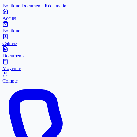
Boutique
Documents
Réclamation
Accueil
Boutique
Cahiers
Documents
Moyenne
Compte