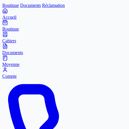
Boutique
Documents
Réclamation
Accueil
Boutique
Cahiers
Documents
Moyenne
Compte