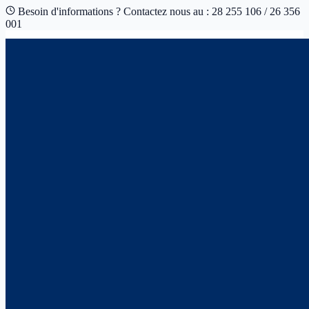
Besoin d'informations ? Contactez nous au : 28 255 106 / 26 356
001