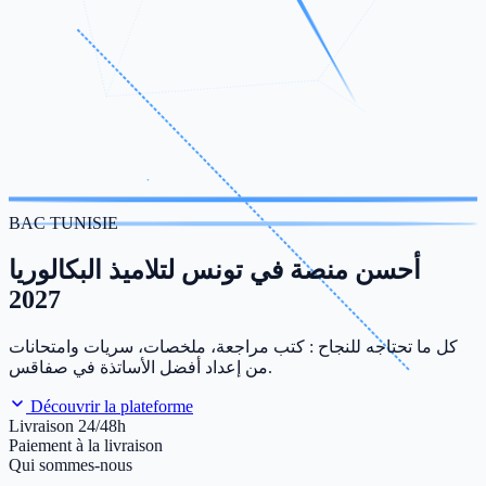
BAC TUNISIE
أحسن منصة في تونس لتلاميذ البكالوريا
2027
كل ما تحتاجه للنجاح : كتب مراجعة، ملخصات، سريات وامتحانات
من إعداد أفضل الأساتذة في صفاقس.
Découvrir la plateforme
Livraison 24/48h
Paiement à la livraison
Qui sommes-nous