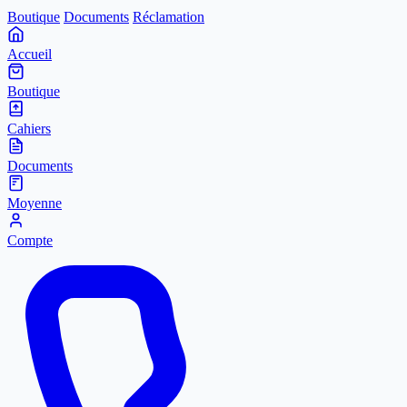
Boutique
Documents
Réclamation
Accueil
Boutique
Cahiers
Documents
Moyenne
Compte