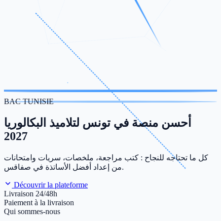
BAC TUNISIE
أحسن منصة في تونس لتلاميذ البكالوريا
2027
كل ما تحتاجه للنجاح : كتب مراجعة، ملخصات، سريات وامتحانات
من إعداد أفضل الأساتذة في صفاقس.
Découvrir la plateforme
Livraison 24/48h
Paiement à la livraison
Qui sommes-nous