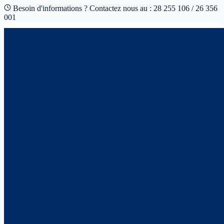
Besoin d'informations ? Contactez nous au : 28 255 106 / 26 356
001