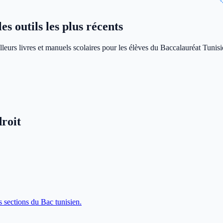
s outils les plus récents
leurs livres et manuels scolaires pour les élèves du Baccalauréat Tunisi
roit
s sections du Bac tunisien.