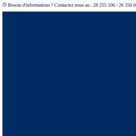
Besoin d'informations ? Contactez nous au : 28 255 106 / 26 356 