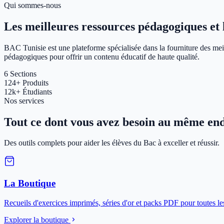
Qui sommes-nous
Les meilleures ressources pédagogiques et le
BAC Tunisie est une plateforme spécialisée dans la fourniture des meil
pédagogiques pour offrir un contenu éducatif de haute qualité.
6
Sections
124+
Produits
12k+
Étudiants
Nos services
Tout ce dont vous avez besoin au même end
Des outils complets pour aider les élèves du Bac à exceller et réussir.
La Boutique
Recueils d'exercices imprimés, séries d'or et packs PDF pour toutes le
Explorer la boutique