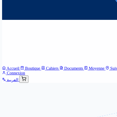
Accueil
Boutique
Cahiers
Documents
Moyenne
Sui
Connexion
العربية