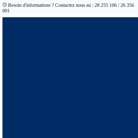
Besoin d'informations ? Contactez nous au : 28 255 106 / 26 356
001