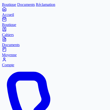
Boutique
Documents
Réclamation
Accueil
Boutique
Cahiers
Documents
Moyenne
Compte