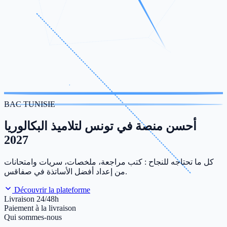
BAC TUNISIE
أحسن منصة في تونس لتلاميذ البكالوريا
2027
كل ما تحتاجه للنجاح : كتب مراجعة، ملخصات، سريات وامتحانات
من إعداد أفضل الأساتذة في صفاقس.
Découvrir la plateforme
Livraison 24/48h
Paiement à la livraison
Qui sommes-nous