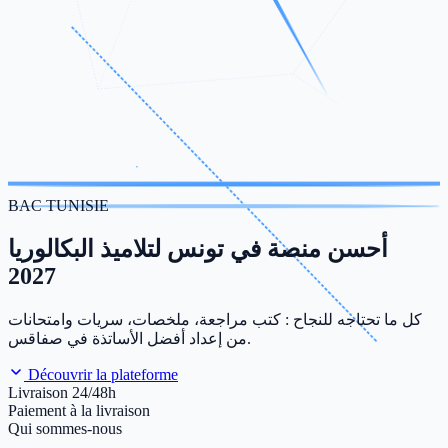
BAC TUNISIE
أحسن منصة في تونس لتلاميذ البكالوريا
2027
كل ما تحتاجه للنجاح : كتب مراجعة، ملخصات، سريات وامتحانات
من إعداد أفضل الأساتذة في صفاقس.
Découvrir la plateforme
Livraison 24/48h
Paiement à la livraison
Qui sommes-nous