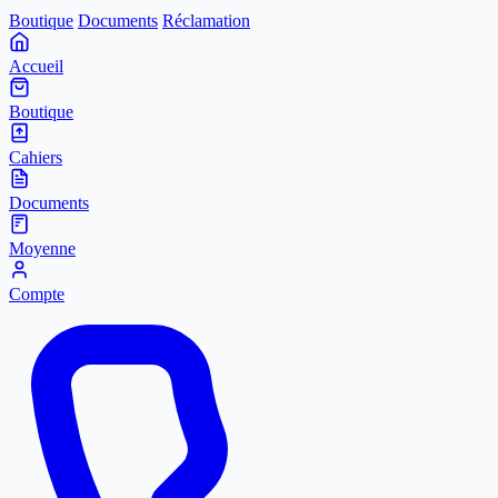
Boutique
Documents
Réclamation
Accueil
Boutique
Cahiers
Documents
Moyenne
Compte