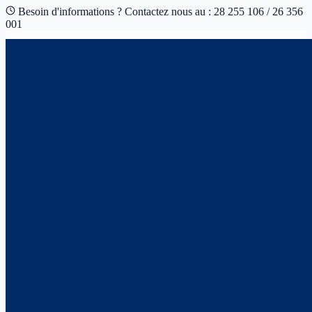
Besoin d'informations ? Contactez nous au : 28 255 106 / 26 356
001