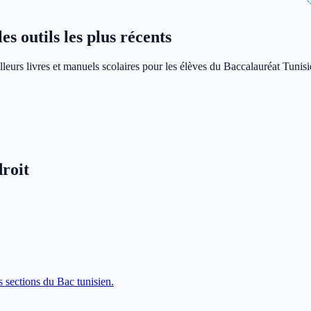
s outils les plus récents
leurs livres et manuels scolaires pour les élèves du Baccalauréat Tunisi
roit
s sections du Bac tunisien.