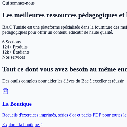
Qui sommes-nous
Les meilleures ressources pédagogiques et le
BAC Tunisie est une plateforme spécialisée dans la fourniture des meil
pédagogiques pour offrir un contenu éducatif de haute qualité.
6
Sections
124+
Produits
12k+
Étudiants
Nos services
Tout ce dont vous avez besoin au même end
Des outils complets pour aider les élèves du Bac à exceller et réussir.
La Boutique
Recueils d'exercices imprimés, séries d'or et packs PDF pour toutes le
Explorer la boutique