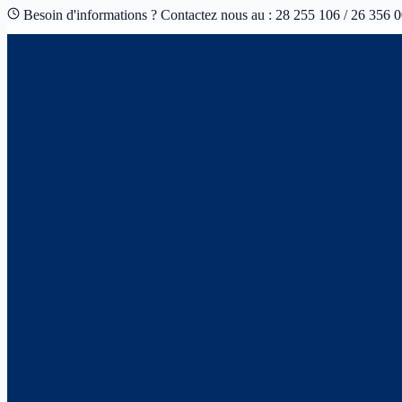
Besoin d'informations ? Contactez nous au : 28 255 106 / 26 356 