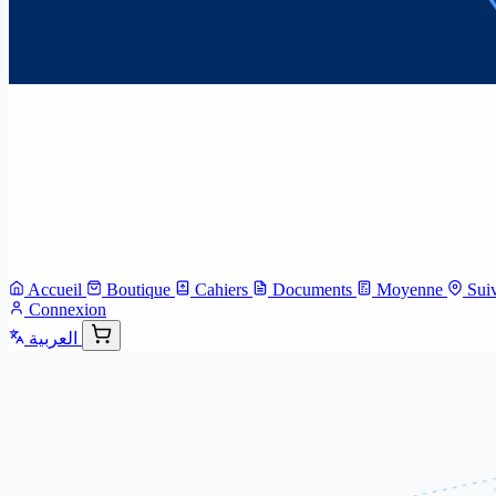
Accueil
Boutique
Cahiers
Documents
Moyenne
Sui
Connexion
العربية